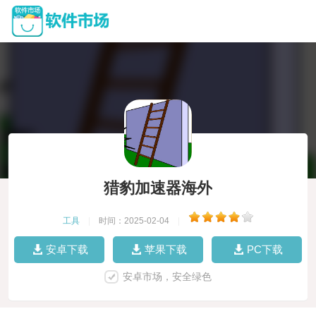
猎豹加速器海外
工具
|
时间：2025-02-04
|
安卓下载
苹果下载
PC下载
安卓市场，安全绿色