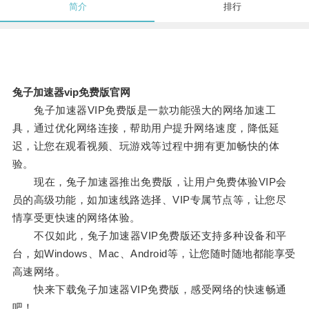
简介
排行
兔子加速器vip免费版官网
兔子加速器VIP免费版是一款功能强大的网络加速工
具，通过优化网络连接，帮助用户提升网络速度，降低延
迟，让您在观看视频、玩游戏等过程中拥有更加畅快的体
验。
现在，兔子加速器推出免费版，让用户免费体验VIP会
员的高级功能，如加速线路选择、VIP专属节点等，让您尽
情享受更快速的网络体验。
不仅如此，兔子加速器VIP免费版还支持多种设备和平
台，如Windows、Mac、Android等，让您随时随地都能享受
高速网络。
快来下载兔子加速器VIP免费版，感受网络的快速畅通
吧！。