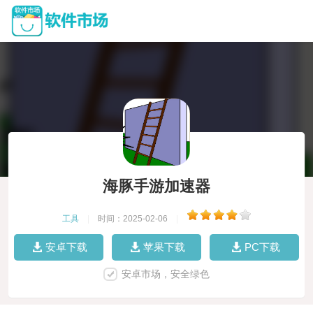
海豚手游加速器
工具
|
时间：2025-02-06
|
安卓下载
苹果下载
PC下载
安卓市场，安全绿色