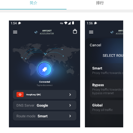
简介
排行