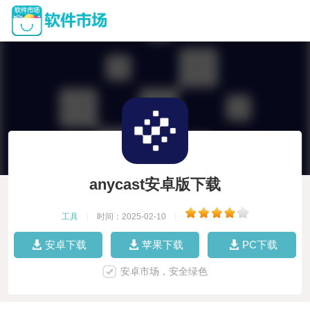
anycast安卓版下载
工具
|
时间：2025-02-10
|
安卓下载
苹果下载
PC下载
安卓市场，安全绿色