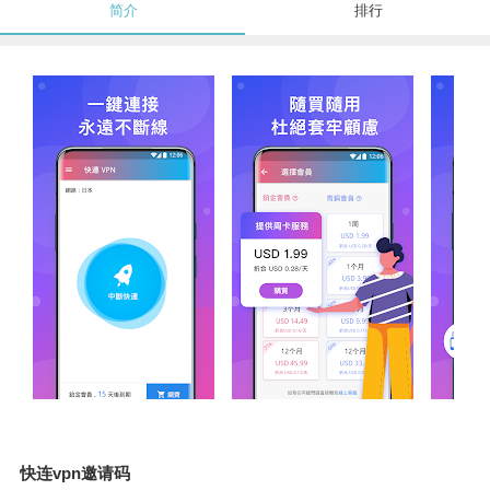
简介
排行
快连vpn邀请码