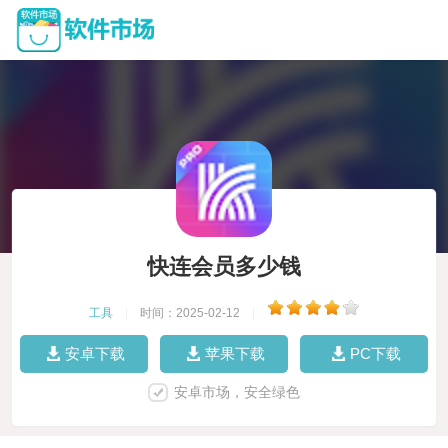
快连会员多少钱
工具
|
时间：2025-02-12
|
安卓下载
苹果下载
PC下载
安卓市场，安全绿色