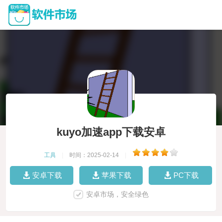
kuyo加速app下载安卓
工具
|
时间：2025-02-14
|
安卓下载
苹果下载
PC下载
安卓市场，安全绿色