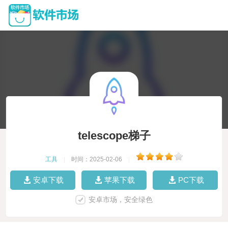
telescope梯子
工具
|
时间：2025-02-06
|
安卓下载
苹果下载
PC下载
安卓市场，安全绿色