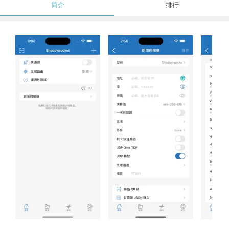
简介
排行