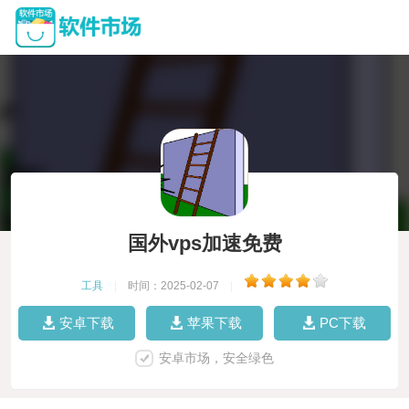
国外vps加速免费
工具
|
时间：2025-02-07
|
安卓下载
苹果下载
PC下载
安卓市场，安全绿色