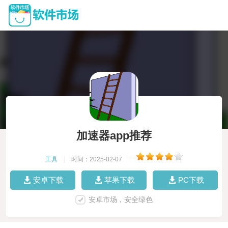
加速器app推荐
工具
|
时间：2025-02-07
|
安卓下载
苹果下载
PC下载
安卓市场，安全绿色