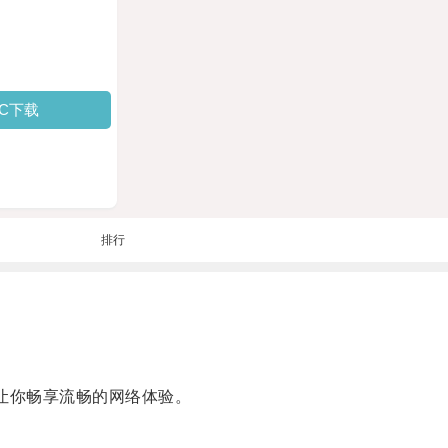
PC下载
排行
让你畅享流畅的网络体验。