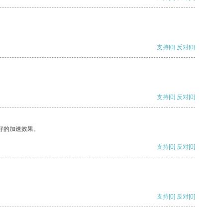
支持
[0]
反对
[0]
支持
[0]
反对
[0]
好的加速效果。
支持
[0]
反对
[0]
支持
[0]
反对
[0]