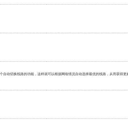
一个自动切换线路的功能，这样就可以根据网络情况自动选择最优的线路，从而获得更