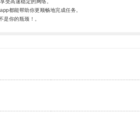
享受高速稳定的网络。
pp都能帮助你更顺畅地完成任务。
不是你的瓶颈！。