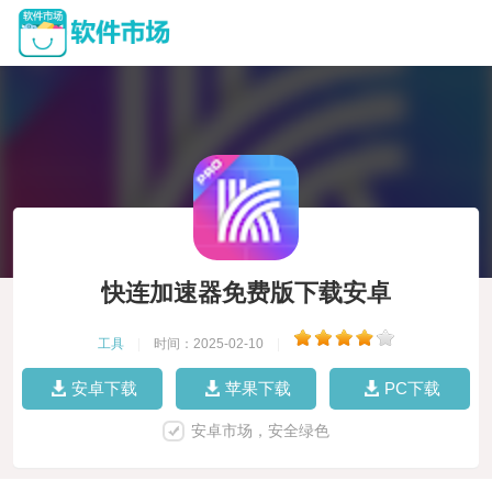
快连加速器免费版下载安卓
工具
|
时间：2025-02-10
|
安卓下载
苹果下载
PC下载
安卓市场，安全绿色