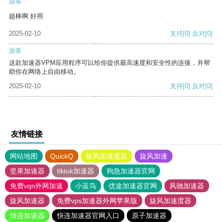
游客
超棒啊 好用
2025-02-10
支持
[0]
反对
[0]
游客
这款加速器VPM应用程序可以给你提供最高速度和安全性的连接，并帮
助你在网络上自由移动。
2025-02-10
支持
[0]
反对
[0]
友情链接
网站地图
QuickQ
旋风加速度器
旋风加速
坚果加速器
tiktok加速器
狗急加速器官网
免费vqn外网加速
小蓝鸟
优途加速器官网
风驰加速器
旋风加速器
免费vps加速器外网苹果版
旋风加速度器
快连加速器
快连加速器官网入口
原子加速器