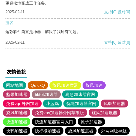
更轻松地完成工作任务。
2025-02-11
支持
[0]
反对
[0]
游客
这款软件简直是神器，解决了我所有问题。
2025-02-11
支持
[0]
反对
[0]
友情链接
网站地图
QuickQ
旋风加速度器
旋风加速
坚果加速器
tiktok加速器
狗急加速器官网
免费vqn外网加速
小蓝鸟
优途加速器官网
风驰加速器
旋风加速器
免费vps加速器外网苹果版
旋风加速度器
快连加速器
快连加速器官网入口
原子加速器
快鸭加速器
快柠檬加速器
旋风加速度器
外网网址导航