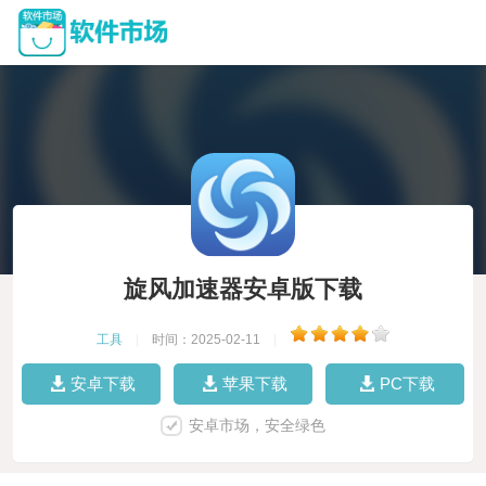
旋风加速器安卓版下载
工具
|
时间：2025-02-11
|
安卓下载
苹果下载
PC下载
安卓市场，安全绿色