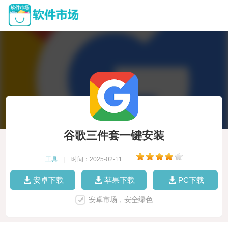
谷歌三件套一键安装
工具
|
时间：2025-02-11
|
安卓下载
苹果下载
PC下载
安卓市场，安全绿色