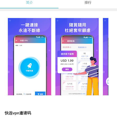
简介
排行
快连vpn邀请码