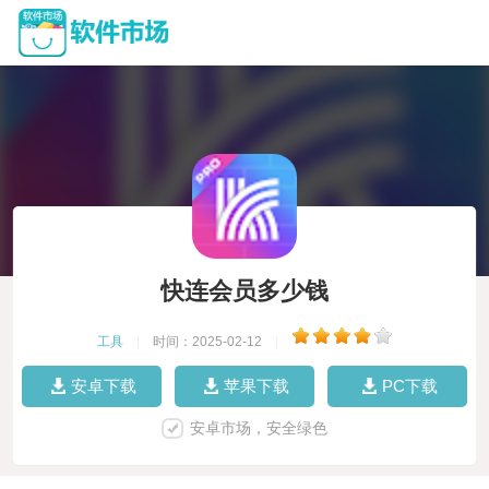
快连会员多少钱
工具
|
时间：2025-02-12
|
安卓下载
苹果下载
PC下载
安卓市场，安全绿色