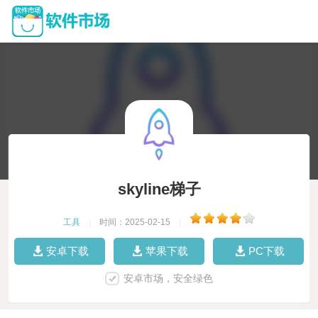
skyline梯子
工具
|
时间：2025-02-15
|
安卓下载
苹果下载
PC下载
安卓市场，安全绿色