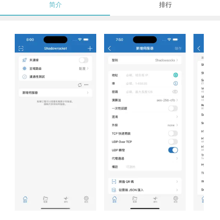
简介
排行