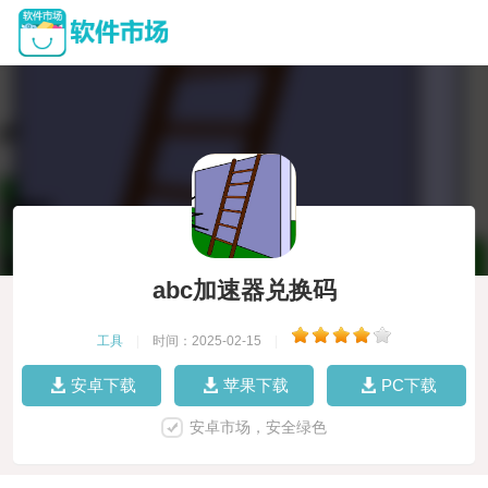
abc加速器兑换码
工具
|
时间：2025-02-15
|
安卓下载
苹果下载
PC下载
安卓市场，安全绿色