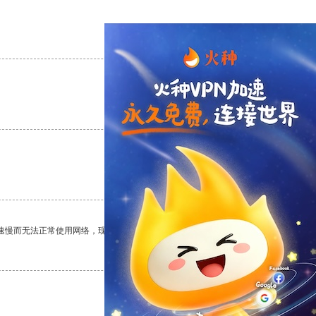
支持
[0]
反对
[0]
支持
[0]
反对
[0]
支持
[0]
反对
[0]
速慢而无法正常使用网络，现在有了这个app，我再也不用担心了。
支持
[0]
反对
[0]