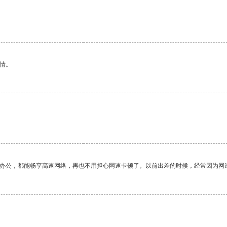
情。
作办公，都能畅享高速网络，再也不用担心网速卡顿了。以前出差的时候，经常因为网