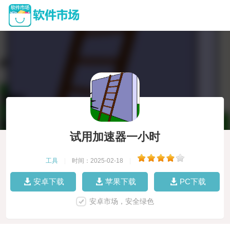
试用加速器一小时
工具
|
时间：2025-02-18
|
安卓下载
苹果下载
PC下载
安卓市场，安全绿色