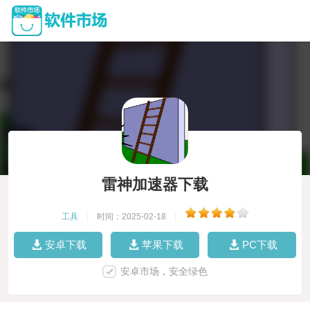
雷神加速器下载
工具
|
时间：2025-02-18
|
安卓下载
苹果下载
PC下载
安卓市场，安全绿色