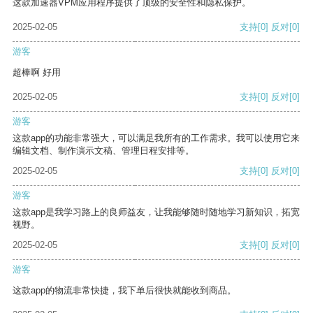
这款加速器VPM应用程序提供了顶级的安全性和隐私保护。
2025-02-05
支持
[0]
反对
[0]
游客
超棒啊 好用
2025-02-05
支持
[0]
反对
[0]
游客
这款app的功能非常强大，可以满足我所有的工作需求。我可以使用它来
编辑文档、制作演示文稿、管理日程安排等。
2025-02-05
支持
[0]
反对
[0]
游客
这款app是我学习路上的良师益友，让我能够随时随地学习新知识，拓宽
视野。
2025-02-05
支持
[0]
反对
[0]
游客
这款app的物流非常快捷，我下单后很快就能收到商品。