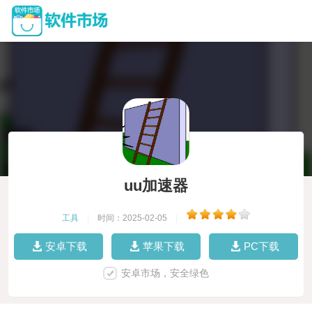
uu加速器
工具
|
时间：2025-02-05
|
安卓下载
苹果下载
PC下载
安卓市场，安全绿色