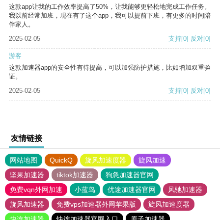
这款app让我的工作效率提高了50%，让我能够更轻松地完成工作任务。
我以前经常加班，现在有了这个app，我可以提前下班，有更多的时间陪
伴家人。
2025-02-05
支持
[0]
反对
[0]
游客
这款加速器app的安全性有待提高，可以加强防护措施，比如增加双重验
证。
2025-02-05
支持
[0]
反对
[0]
友情链接
网站地图
QuickQ
旋风加速度器
旋风加速
坚果加速器
tiktok加速器
狗急加速器官网
免费vqn外网加速
小蓝鸟
优途加速器官网
风驰加速器
旋风加速器
免费vps加速器外网苹果版
旋风加速度器
快连加速器
快连加速器官网入口
原子加速器