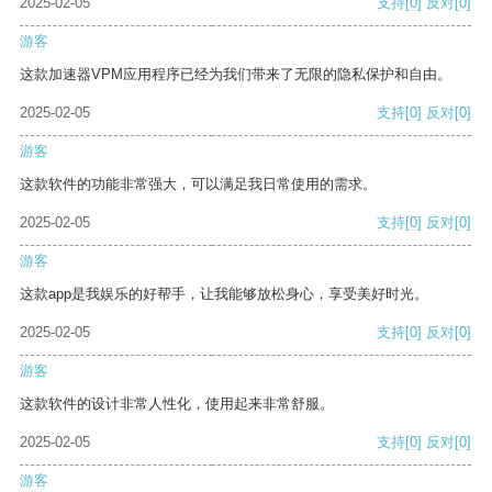
2025-02-05
支持
[0]
反对
[0]
游客
这款加速器VPM应用程序已经为我们带来了无限的隐私保护和自由。
2025-02-05
支持
[0]
反对
[0]
游客
这款软件的功能非常强大，可以满足我日常使用的需求。
2025-02-05
支持
[0]
反对
[0]
游客
这款app是我娱乐的好帮手，让我能够放松身心，享受美好时光。
2025-02-05
支持
[0]
反对
[0]
游客
这款软件的设计非常人性化，使用起来非常舒服。
2025-02-05
支持
[0]
反对
[0]
游客