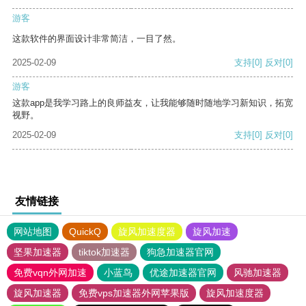
游客
这款软件的界面设计非常简洁，一目了然。
2025-02-09
支持
[0]
反对
[0]
游客
这款app是我学习路上的良师益友，让我能够随时随地学习新知识，拓宽
视野。
2025-02-09
支持
[0]
反对
[0]
友情链接
网站地图
QuickQ
旋风加速度器
旋风加速
坚果加速器
tiktok加速器
狗急加速器官网
免费vqn外网加速
小蓝鸟
优途加速器官网
风驰加速器
旋风加速器
免费vps加速器外网苹果版
旋风加速度器