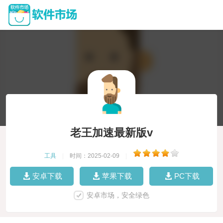
老王加速最新版v
工具
|
时间：2025-02-09
|
安卓下载
苹果下载
PC下载
安卓市场，安全绿色