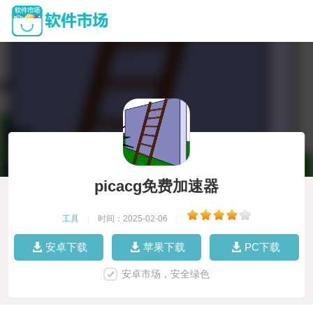
picacg免费加速器
工具
|
时间：2025-02-06
|
安卓下载
苹果下载
PC下载
安卓市场，安全绿色