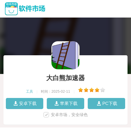
大白熊加速器
工具
|
时间：2025-02-11
|
安卓下载
苹果下载
PC下载
安卓市场，安全绿色