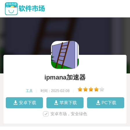
ipmana加速器
工具
|
时间：2025-02-08
|
安卓下载
苹果下载
PC下载
安卓市场，安全绿色