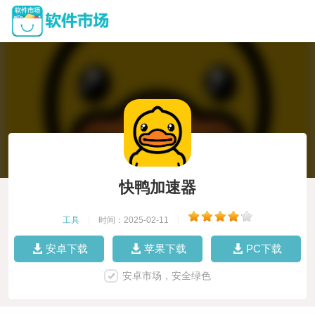
快鸭加速器
工具
|
时间：2025-02-11
|
安卓下载
苹果下载
PC下载
安卓市场，安全绿色