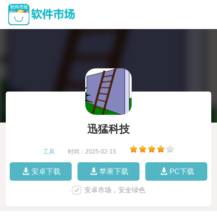
迅猛科技
工具
|
时间：2025-02-15
|
安卓下载
苹果下载
PC下载
安卓市场，安全绿色