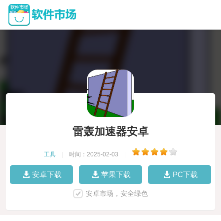
雷轰加速器安卓
工具
|
时间：2025-02-03
|
安卓下载
苹果下载
PC下载
安卓市场，安全绿色