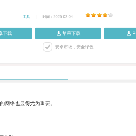
工具
|
时间：2025-02-04
|
卓下载
苹果下载
安卓市场，安全绿色
的网络也显得尤为重要。