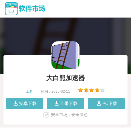
大白熊加速器
工具
|
时间：2025-02-11
|
安卓下载
苹果下载
PC下载
安卓市场，安全绿色