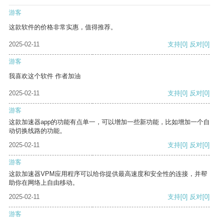
游客
这款软件的价格非常实惠，值得推荐。
2025-02-11
支持
[0]
反对
[0]
游客
我喜欢这个软件 作者加油
2025-02-11
支持
[0]
反对
[0]
游客
这款加速器app的功能有点单一，可以增加一些新功能，比如增加一个自
动切换线路的功能。
2025-02-11
支持
[0]
反对
[0]
游客
这款加速器VPM应用程序可以给你提供最高速度和安全性的连接，并帮
助你在网络上自由移动。
2025-02-11
支持
[0]
反对
[0]
游客