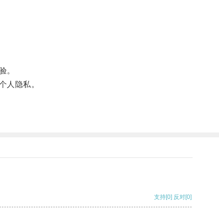
验。
个人隐私。
支持
[0]
反对
[0]