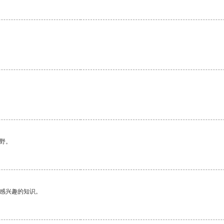
野。
己感兴趣的知识。