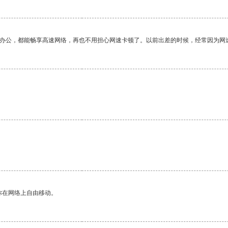
作办公，都能畅享高速网络，再也不用担心网速卡顿了。以前出差的时候，经常因为网
。
你在网络上自由移动。