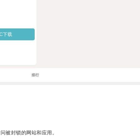
PC下载
排行
访问被封锁的网站和应用。