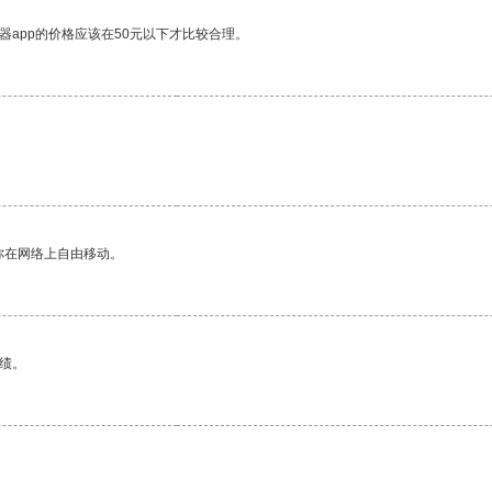
器app的价格应该在50元以下才比较合理。
。
你在网络上自由移动。
绩。