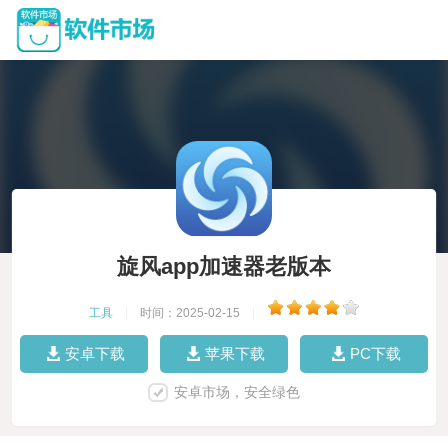
旋风app加速器老版本
工具
|
时间：2025-02-15
|
安卓下载
苹果下载
PC下载
安卓市场，安全绿色