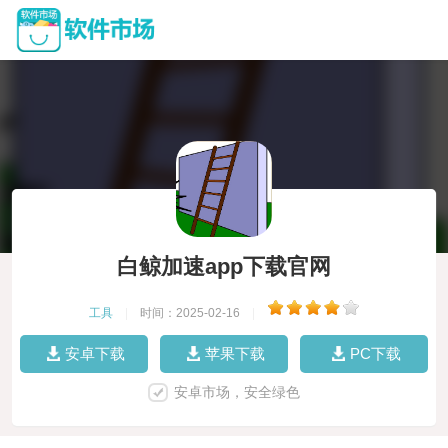
白鲸加速app下载官网
工具
|
时间：2025-02-16
|
安卓下载
苹果下载
PC下载
安卓市场，安全绿色