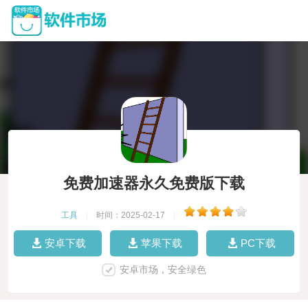
免费加速器永久免费版下载
工具
|
时间：2025-02-17
|
安卓下载
苹果下载
PC下载
安卓市场，安全绿色