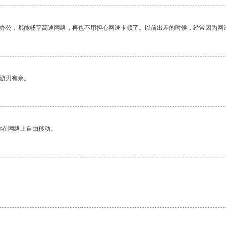
作办公，都能畅享高速网络，再也不用担心网速卡顿了。以前出差的时候，经常因为网
中游刃有余。
你在网络上自由移动。