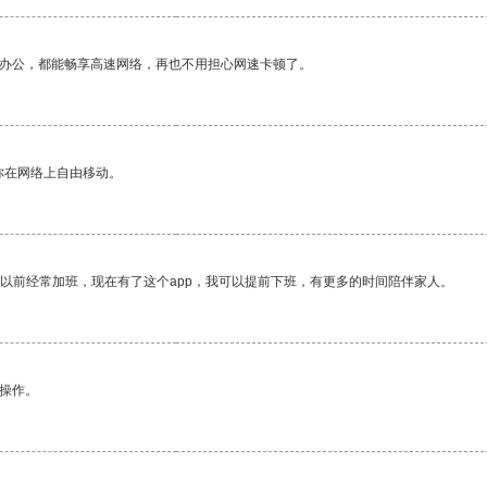
作办公，都能畅享高速网络，再也不用担心网速卡顿了。
你在网络上自由移动。
我以前经常加班，现在有了这个app，我可以提前下班，有更多的时间陪伴家人。
悉操作。