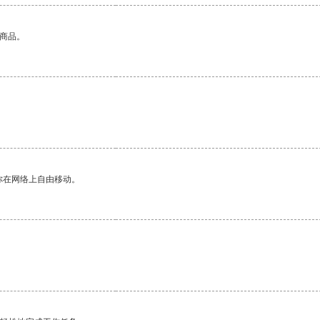
的商品。
。
你在网络上自由移动。