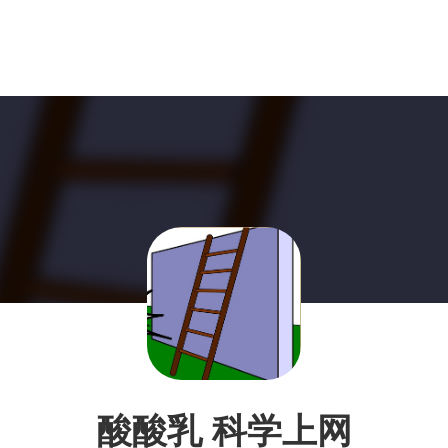
酸酸乳 科学上网