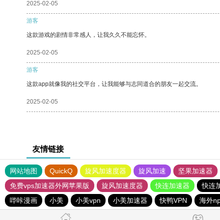
2025-02-05
游客
这款游戏的剧情非常感人，让我久久不能忘怀。
2025-02-05
游客
这款app就像我的社交平台，让我能够与志同道合的朋友一起交流。
2025-02-05
友情链接
网站地图
QuickQ
旋风加速度器
旋风加速
坚果加速器
免费vps加速器外网苹果版
旋风加速度器
快连加速器
快连
哔咔漫画
小美
小美vpn
小美加速器
快鸭VPN
海外n