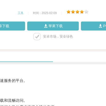
工具
|
时间：2025-02-09
|
卓下载
苹果下载
安卓市场，安全绿色
速服务的平台。
载和流畅访问。