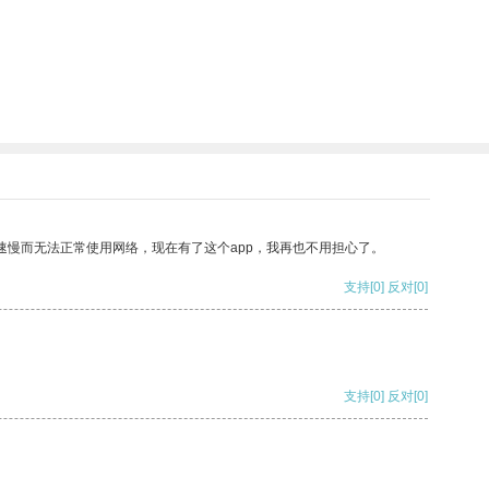
速慢而无法正常使用网络，现在有了这个app，我再也不用担心了。
支持
[0]
反对
[0]
支持
[0]
反对
[0]