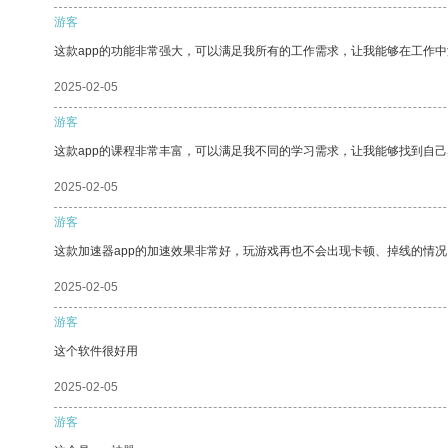
游客
这款app的功能非常强大，可以满足我所有的工作需求，让我能够在工作
2025-02-05
游客
这款app的课程非常丰富，可以满足我不同的学习需求，让我能够找到自
2025-02-05
游客
这款加速器app的加速效果非常好，玩游戏再也不会出现卡顿、掉线的情况
2025-02-05
游客
这个软件很好用
2025-02-05
游客