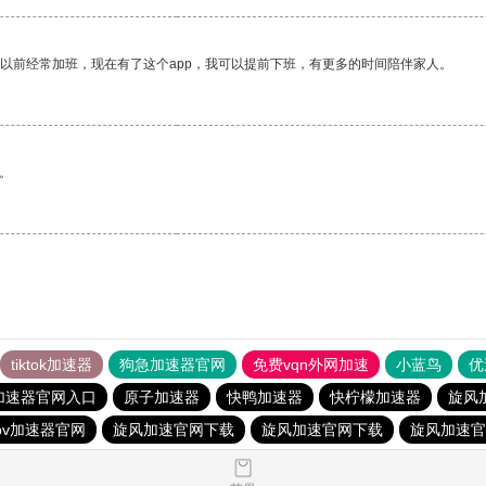
我以前经常加班，现在有了这个app，我可以提前下班，有更多的时间陪伴家人。
。
tiktok加速器
狗急加速器官网
免费vqn外网加速
小蓝鸟
优
加速器官网入口
原子加速器
快鸭加速器
快柠檬加速器
旋风
pv加速器官网
旋风加速官网下载
旋风加速官网下载
旋风加速官