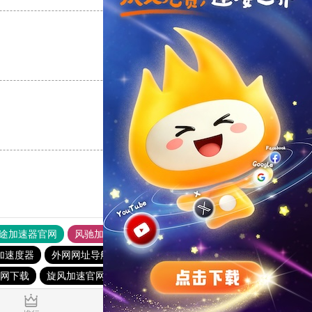
支持
[0]
反对
[0]
支持
[0]
反对
[0]
途加速器官网
风驰加速器
旋风加速器
加速度器
外网网址导航
软件中心
雷霆加速
狂飙加速器
网下载
旋风加速官网下载