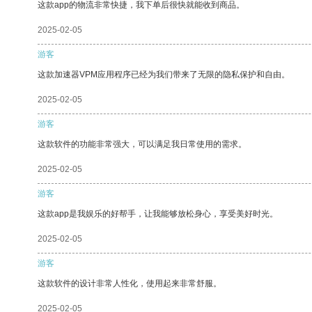
这款app的物流非常快捷，我下单后很快就能收到商品。
2025-02-05
游客
这款加速器VPM应用程序已经为我们带来了无限的隐私保护和自由。
2025-02-05
游客
这款软件的功能非常强大，可以满足我日常使用的需求。
2025-02-05
游客
这款app是我娱乐的好帮手，让我能够放松身心，享受美好时光。
2025-02-05
游客
这款软件的设计非常人性化，使用起来非常舒服。
2025-02-05