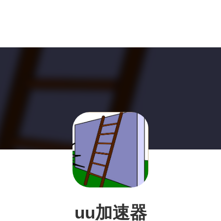
uu加速器