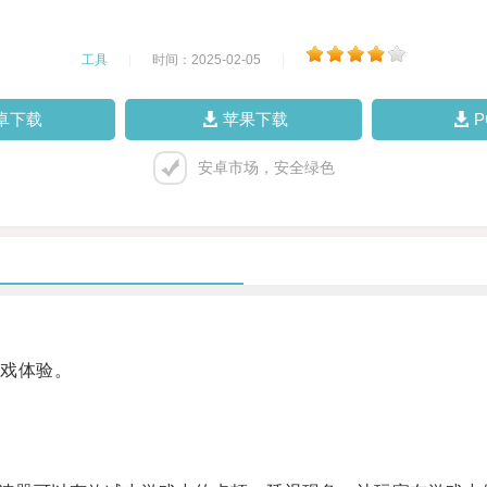
工具
|
时间：2025-02-05
|
卓下载
苹果下载
安卓市场，安全绿色
戏体验。