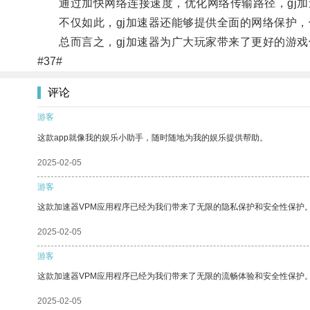
通过加快网络连接速度，优化网络传输路径，gj加
不仅如此，gj加速器还能够提供全面的网络保护，
总而言之，gj加速器为广大玩家带来了更好的游戏
#37#
评论
游客
这款app就像我的娱乐小助手，随时随地为我的娱乐提供帮助。
2025-02-05
游客
这款加速器VPM应用程序已经为我们带来了无限的隐私保护和安全性保护
2025-02-05
游客
这款加速器VPM应用程序已经为我们带来了无限的流畅体验和安全性保护
2025-02-05