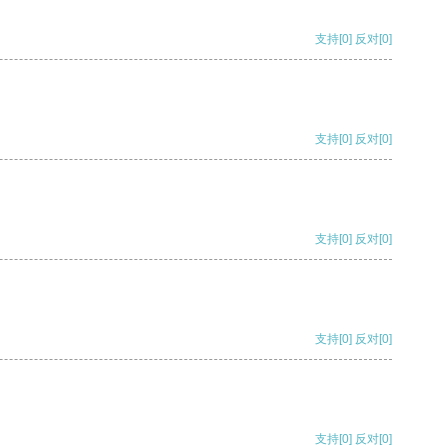
支持
[0]
反对
[0]
支持
[0]
反对
[0]
支持
[0]
反对
[0]
支持
[0]
反对
[0]
支持
[0]
反对
[0]