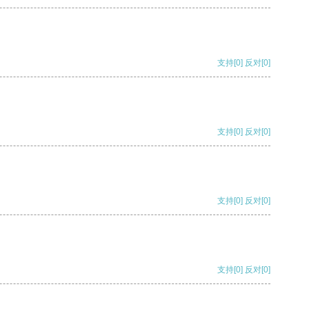
支持
[0]
反对
[0]
支持
[0]
反对
[0]
支持
[0]
反对
[0]
支持
[0]
反对
[0]