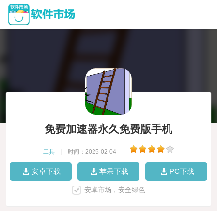
免费加速器永久免费版手机
工具
|
时间：2025-02-04
|
安卓下载
苹果下载
PC下载
安卓市场，安全绿色