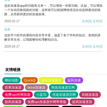
这款加速器app的功能有点单一，可以增加一些新功能。比如，可以增加
一个自动切换线路的功能，这样就可以根据网络情况自动选择最优的线
路，从而获得更好的加速效果。
2025-02-17
支持
[0]
反对
[0]
游客
这款学习软件的课程内容非常丰富，涵盖了各个学科的知识。老师的讲
解非常生动，让我能够轻松理解知识点。
2025-02-17
支持
[0]
反对
[0]
友情链接
网站地图
QuickQ
旋风加速度器
旋风加速
坚果加速器
tiktok加速器
狗急加速器官网
免费vqn外网加速
小蓝鸟
优途加速器官网
风驰加速器
旋风加速器
免费vps加速器外网苹果版
旋风加速度器