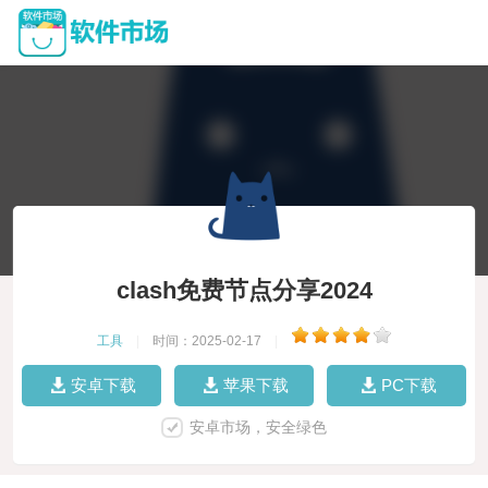
clash免费节点分享2024
工具
|
时间：2025-02-17
|
安卓下载
苹果下载
PC下载
安卓市场，安全绿色