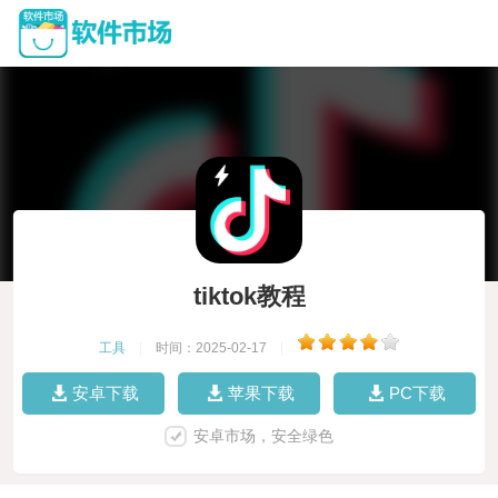
tiktok教程
工具
|
时间：2025-02-17
|
安卓下载
苹果下载
PC下载
安卓市场，安全绿色